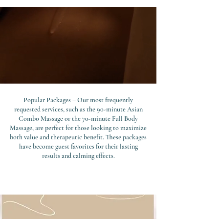
Popular Packages – Our most frequently
requested services, such as the 90-minute Asian
Combo Massage or the 70-minute Full Body
Massage, are perfect for those looking to maximize
both value and therapeutic benefit. These packages
have become guest favorites for their lasting
results and calming effects.