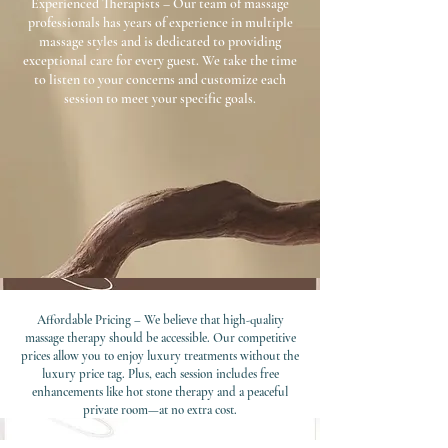
Experienced Therapists – Our team of massage
professionals has years of experience in multiple
massage styles and is dedicated to providing
exceptional care for every guest. We take the time
to listen to your concerns and customize each
session to meet your specific goals.
Affordable Pricing – We believe that high-quality
massage therapy should be accessible. Our competitive
prices allow you to enjoy luxury treatments without the
luxury price tag. Plus, each session includes free
enhancements like hot stone therapy and a peaceful
private room—at no extra cost.