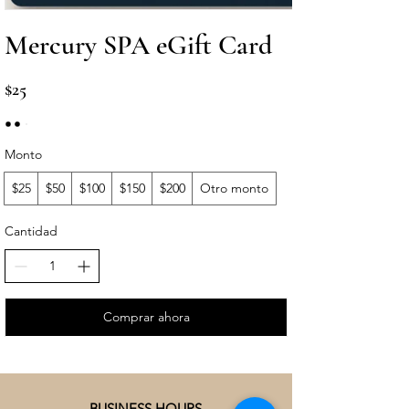
Mercury SPA eGift Card
$25
Monto
$25
$50
$100
$150
$200
Otro monto
Cantidad
Comprar ahora
BUSINESS HOURS